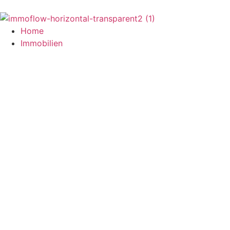
Zum
Inhalt
springen
Home
Immobilien